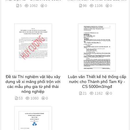
5
1062
0
96
1106
0
Đề tài Thí nghiệm vật liệu xây
Luận văn Thiết kế hệ thống cấp
dựng về xi măng phối trộn với
nước cho Thành phố Tam Kỳ -
các mẫu phụ gia từ phế thải
CS 5000m3/ngđ
nông nghiệp
21
1162
0
53
1060
0