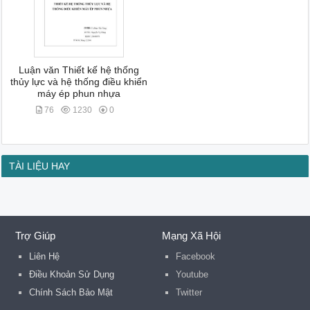
Luận văn Thiết kế hệ thống
thủy lực và hệ thống điều khiển
máy ép phun nhựa
76
1230
0
TÀI LIỆU HAY
Trợ Giúp
Mạng Xã Hội
Liên Hệ
Facebook
Điều Khoản Sử Dụng
Youtube
Chính Sách Bảo Mật
Twitter