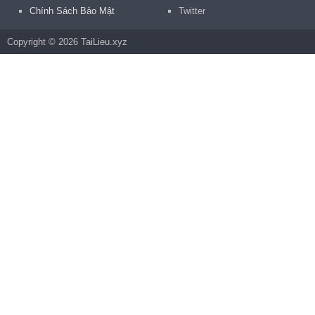
Chính Sách Bảo Mật
Twitter
Copyright © 2026 TaiLieu.xyz