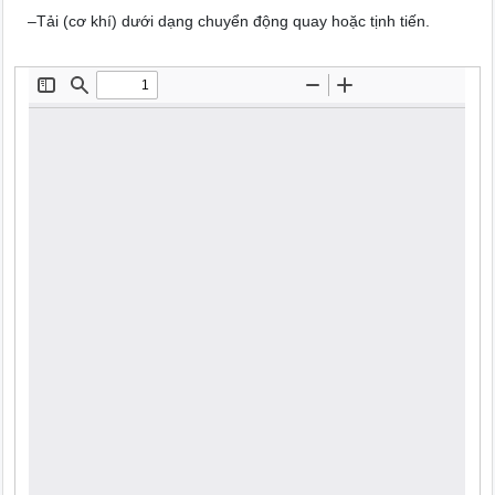
–Tải (cơ khí) dưới dạng chuyển động quay hoặc tịnh tiến.