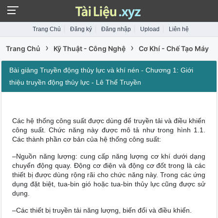
Trang Chủ
Đăng ký
Đăng nhập
Upload
Liên hệ
›
›
Trang Chủ
Kỹ Thuật - Công Nghệ
Cơ Khí - Chế Tạo Máy
Bài giảng Truyền động thủy lực và khí nén - Chương 1: Giới
thiệu truyền động thủy lực - Lê Thể Truyền
Các hệ thống công suất được dùng để truyền tải và điều khiển
công suất. Chức năng này được mô tả như trong hình 1.1.
Các thành phần cơ bản của hệ thống công suất:
–Nguồn năng lượng: cung cấp năng lượng cơ khí dưới dạng
chuyển động quay. Động cơ điện và động cơ đốt trong là các
thiết bị được dùng rộng rãi cho chức năng này. Trong các ứng
dụng đặt biệt, tua-bin gió hoặc tua-bin thủy lực cũng được sử
dụng.
–Các thiết bị truyền tải năng lượng, biến đổi và điều khiển.