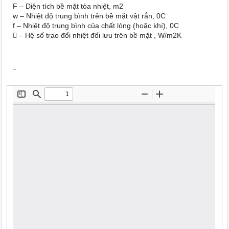
F – Diện tích bề mặt tỏa nhiệt, m2
w – Nhiệt độ trung bình trên bề mặt vật rắn, 0C
f – Nhiệt độ trung bình của chất lỏng (hoặc khí), 0C
 – Hệ số trao đổi nhiệt đối lưu trên bề mặt , W/m2K