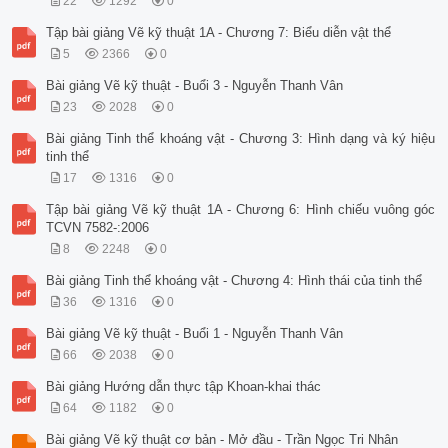
22
1292
0
Tập bài giảng Vẽ kỹ thuật 1A - Chương 7: Biểu diễn vật thể
5
2366
0
Bài giảng Vẽ kỹ thuật - Buổi 3 - Nguyễn Thanh Vân
23
2028
0
Bài giảng Tinh thể khoáng vật - Chương 3: Hình dạng và ký hiệu
tinh thể
17
1316
0
Tập bài giảng Vẽ kỹ thuật 1A - Chương 6: Hình chiếu vuông góc
TCVN 7582-:2006
8
2248
0
Bài giảng Tinh thể khoáng vật - Chương 4: Hình thái của tinh thể
36
1316
0
Bài giảng Vẽ kỹ thuật - Buổi 1 - Nguyễn Thanh Vân
66
2038
0
Bài giảng Hướng dẫn thực tập Khoan-khai thác
64
1182
0
Bài giảng Vẽ kỹ thuật cơ bản - Mở đầu - Trần Ngọc Tri Nhân