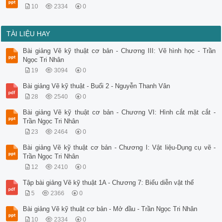
10
2334
0
TÀI LIỆU HAY
Bài giảng Vẽ kỹ thuật cơ bản - Chương III: Vẽ hình học - Trần
Ngọc Tri Nhân
19
3094
0
Bài giảng Vẽ kỹ thuật - Buổi 2 - Nguyễn Thanh Vân
28
2540
0
Bài giảng Vẽ kỹ thuật cơ bản - Chương VI: Hình cắt mặt cắt -
Trần Ngọc Tri Nhân
23
2464
0
Bài giảng Vẽ kỹ thuật cơ bản - Chương I: Vật liệu-Dụng cụ vẽ -
Trần Ngọc Tri Nhân
12
2410
0
Tập bài giảng Vẽ kỹ thuật 1A - Chương 7: Biểu diễn vật thể
5
2366
0
Bài giảng Vẽ kỹ thuật cơ bản - Mở đầu - Trần Ngọc Tri Nhân
10
2334
0