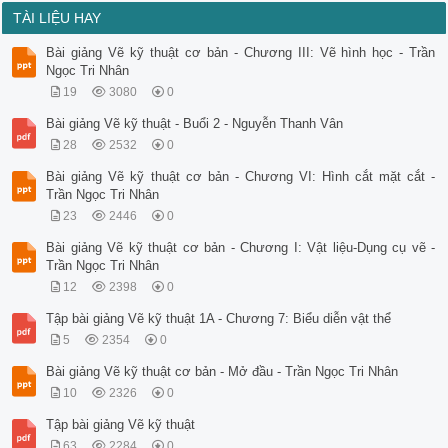
TÀI LIỆU HAY
Bài giảng Vẽ kỹ thuật cơ bản - Chương III: Vẽ hình học - Trần
Ngọc Tri Nhân
19
3080
0
Bài giảng Vẽ kỹ thuật - Buổi 2 - Nguyễn Thanh Vân
28
2532
0
Bài giảng Vẽ kỹ thuật cơ bản - Chương VI: Hình cắt mặt cắt -
Trần Ngọc Tri Nhân
23
2446
0
Bài giảng Vẽ kỹ thuật cơ bản - Chương I: Vật liệu-Dụng cụ vẽ -
Trần Ngọc Tri Nhân
12
2398
0
Tập bài giảng Vẽ kỹ thuật 1A - Chương 7: Biểu diễn vật thể
5
2354
0
Bài giảng Vẽ kỹ thuật cơ bản - Mở đầu - Trần Ngọc Tri Nhân
10
2326
0
Tập bài giảng Vẽ kỹ thuật
63
2284
0