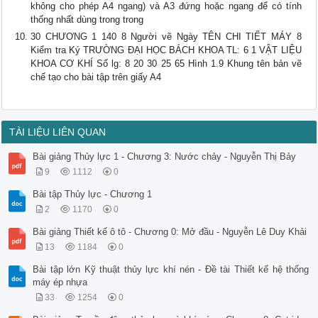
không cho phép A4 ngang) và A3 đứng hoặc ngang để có tính
thống nhất dùng trong trong
30 CHƯƠNG 1 140 8 Người vẽ Ngày TÊN CHI TIẾT MÁY 8
Kiểm tra Ký TRƯỜNG ĐẠI HỌC BÁCH KHOA TL: 6 1 VẬT LIỆU
KHOA CƠ KHÍ Số lg: 8 20 30 25 65 Hình 1.9 Khung tên bản vẽ
chế tạo cho bài tập trên giấy A4
TÀI LIỆU LIÊN QUAN
Bài giảng Thủy lực 1 - Chương 3: Nước chảy - Nguyễn Thị Bảy
9
1112
0
Bài tập Thủy lực - Chương 1
2
1170
0
Bài giảng Thiết kế ô tô - Chương 0: Mở đầu - Nguyễn Lê Duy Khải
13
1184
0
Bài tập lớn Kỹ thuật thủy lực khí nén - Đề tài Thiết kế hệ thống
máy ép nhựa
33
1254
0