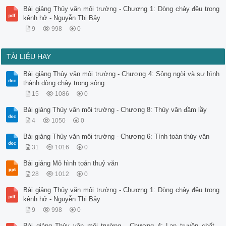
Bài giảng Thủy văn môi trường - Chương 1: Dòng chảy đều trong
kênh hở - Nguyễn Thị Bảy
9
998
0
TÀI LIỆU HAY
Bài giảng Thủy văn môi trường - Chương 4: Sông ngòi và sự hình
thành dòng chảy trong sông
15
1086
0
Bài giảng Thủy văn môi trường - Chương 8: Thủy văn đầm lầy
4
1050
0
Bài giảng Thủy văn môi trường - Chương 6: Tính toán thủy văn
31
1016
0
Bài giảng Mô hình toán thuỷ văn
28
1012
0
Bài giảng Thủy văn môi trường - Chương 1: Dòng chảy đều trong
kênh hở - Nguyễn Thị Bảy
9
998
0
Bài giảng Thủy văn môi trường - Chương 4: Lan truyền chất -