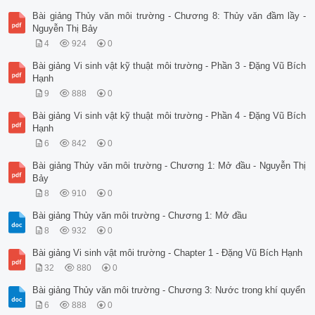
Bài giảng Thủy văn môi trường - Chương 8: Thủy văn đầm lầy -
Nguyễn Thị Bảy
4
924
0
Bài giảng Vi sinh vật kỹ thuật môi trường - Phần 3 - Đặng Vũ Bích
Hạnh
9
888
0
Bài giảng Vi sinh vật kỹ thuật môi trường - Phần 4 - Đặng Vũ Bích
Hạnh
6
842
0
Bài giảng Thủy văn môi trường - Chương 1: Mở đầu - Nguyễn Thị
Bảy
8
910
0
Bài giảng Thủy văn môi trường - Chương 1: Mở đầu
8
932
0
Bài giảng Vi sinh vật môi trường - Chapter 1 - Đặng Vũ Bích Hạnh
32
880
0
Bài giảng Thủy văn môi trường - Chương 3: Nước trong khí quyển
6
888
0