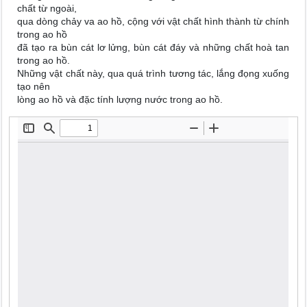
chất từ ngoài,
qua dòng chảy va ao hồ, cộng với vật chất hình thành từ chính
trong ao hồ
đã tạo ra bùn cát lơ lửng, bùn cát đáy và những chất hoà tan
trong ao hồ.
Những vật chất này, qua quá trình tương tác, lắng đọng xuống
tạo nên
lòng ao hồ và đặc tính lượng nước trong ao hồ.