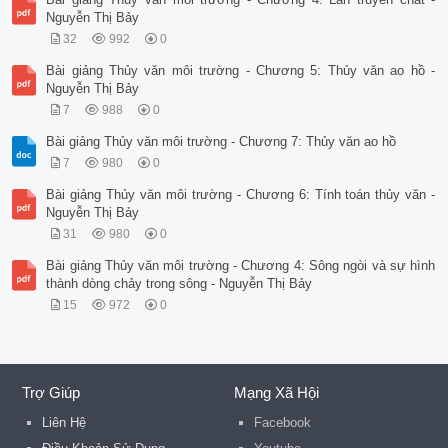
Nguyễn Thị Bảy
32
992
0
Bài giảng Thủy văn môi trường - Chương 5: Thủy văn ao hồ -
Nguyễn Thị Bảy
7
988
0
Bài giảng Thủy văn môi trường - Chương 7: Thủy văn ao hồ
7
980
0
Bài giảng Thủy văn môi trường - Chương 6: Tính toán thủy văn -
Nguyễn Thị Bảy
31
980
0
Bài giảng Thủy văn môi trường - Chương 4: Sông ngòi và sự hình
thành dòng chảy trong sông - Nguyễn Thị Bảy
15
972
0
Trợ Giúp
Mạng Xã Hội
Liên Hệ
Facebook