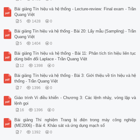
Bài giảng Tín hiệu và hệ thống - Lecture-review: Final exam - Trần
Quang Việt
5
1428
0
Bài giảng Tín hiệu và hệ thống - Bài 20: Lấy mẫu (Sampling) - Trần
Quang Việt
5
1404
0
Bài giảng Tín hiệu và hệ thống - Bài 11: Phân tích tín hiệu liên tục
dùng biến đổi Laplace - Trần Quang Việt
12
1398
0
Bài giảng Tín hiệu và hệ thống - Bài 3: Giới thiệu về tín hiệu và hệ
thống - Trần Quang Việt
7
1396
0
Giáo trình Vi điều khiển - Chương 3: Các lệnh nhảy, vòng lặp và
lệnh gọi
16
1396
0
Bài giảng Thí nghiệm Trang bị điện trong máy công nghiệp
(ME2006) - Bài 4: Khảo sát và ứng dụng mạch số
7
1392
0