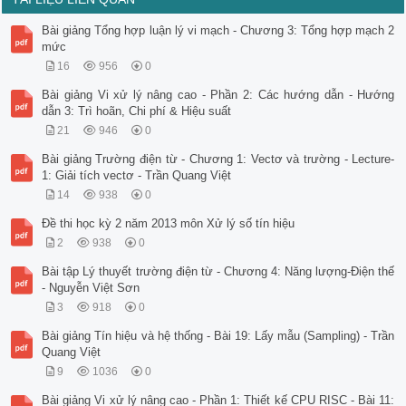
Bài giảng Tổng hợp luận lý vi mạch - Chương 3: Tổng hợp mạch 2
mức
16
956
0
Bài giảng Vi xử lý nâng cao - Phần 2: Các hướng dẫn - Hướng
dẫn 3: Trì hoãn, Chi phí & Hiệu suất
21
946
0
Bài giảng Trường điện từ - Chương 1: Vectơ và trường - Lecture-
1: Giải tích vectơ - Trần Quang Việt
14
938
0
Đề thi học kỳ 2 năm 2013 môn Xử lý số tín hiệu
2
938
0
Bài tập Lý thuyết trường điện từ - Chương 4: Năng lượng-Điện thế
- Nguyễn Việt Sơn
3
918
0
Bài giảng Tín hiệu và hệ thống - Bài 19: Lấy mẫu (Sampling) - Trần
Quang Việt
9
1036
0
Bài giảng Vi xử lý nâng cao - Phần 1: Thiết kế CPU RISC - Bài 11: