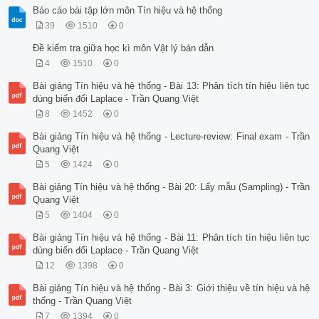
Báo cáo bài tập lớn môn Tín hiệu và hệ thống
39
1510
0
Đề kiểm tra giữa học kì môn Vật lý bán dẫn
4
1510
0
Bài giảng Tín hiệu và hệ thống - Bài 13: Phân tích tín hiệu liên tục
dùng biến đổi Laplace - Trần Quang Việt
8
1452
0
Bài giảng Tín hiệu và hệ thống - Lecture-review: Final exam - Trần
Quang Việt
5
1424
0
Bài giảng Tín hiệu và hệ thống - Bài 20: Lấy mẫu (Sampling) - Trần
Quang Việt
5
1404
0
Bài giảng Tín hiệu và hệ thống - Bài 11: Phân tích tín hiệu liên tục
dùng biến đổi Laplace - Trần Quang Việt
12
1398
0
Bài giảng Tín hiệu và hệ thống - Bài 3: Giới thiệu về tín hiệu và hệ
thống - Trần Quang Việt
7
1394
0