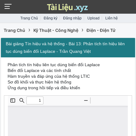
Trang Chủ
Đăng ký
Đăng nhập
Upload
Liên hệ
›
›
Trang Chủ
Kỹ Thuật - Công Nghệ
Điện - Điện Tử
Bài giảng Tín hiệu và hệ thống - Bài 13: Phân tích tín hiệu liên
tục dùng biến đổi Laplace - Trần Quang Việt
Phân tích tín hiệu liên tục dùng biến đổi Laplace
Biến đổi Laplace và các tính chất
Hàm truyền và đáp ứng của hệ thống LTIC
Sơ đồ khối và thực hiện hệ thống
Ứng dụng trong hồi tiếp và điều khiển