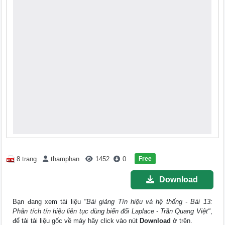
Free
8 trang
thamphan
1452
0
Download
Bạn đang xem tài liệu
"Bài giảng Tín hiệu và hệ thống - Bài 13:
Phân tích tín hiệu liên tục dùng biến đổi Laplace - Trần Quang Việt"
,
để tải tài liệu gốc về máy hãy click vào nút
Download
ở trên.