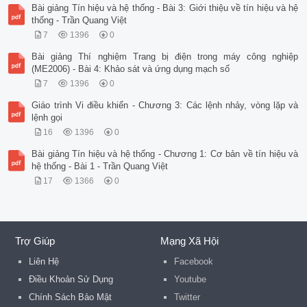
Bài giảng Tín hiệu và hệ thống - Bài 3: Giới thiệu về tín hiệu và hệ
thống - Trần Quang Việt
7
1396
0
Bài giảng Thí nghiệm Trang bị điện trong máy công nghiệp
(ME2006) - Bài 4: Khảo sát và ứng dụng mạch số
7
1396
0
Giáo trình Vi điều khiển - Chương 3: Các lệnh nhảy, vòng lặp và
lệnh gọi
16
1396
0
Bài giảng Tín hiệu và hệ thống - Chương 1: Cơ bản về tín hiệu và
hệ thống - Bài 1 - Trần Quang Việt
17
1366
0
Trợ Giúp
Mạng Xã Hội
Liên Hệ
Facebook
Điều Khoản Sử Dụng
Youtube
Chính Sách Bảo Mật
Twitter