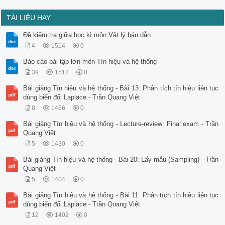
TÀI LIỆU HAY
Đề kiểm tra giữa học kì môn Vật lý bán dẫn
4
1514
0
Báo cáo bài tập lớn môn Tín hiệu và hệ thống
39
1512
0
Bài giảng Tín hiệu và hệ thống - Bài 13: Phân tích tín hiệu liên tục
dùng biến đổi Laplace - Trần Quang Việt
8
1456
0
Bài giảng Tín hiệu và hệ thống - Lecture-review: Final exam - Trần
Quang Việt
5
1430
0
Bài giảng Tín hiệu và hệ thống - Bài 20: Lấy mẫu (Sampling) - Trần
Quang Việt
5
1404
0
Bài giảng Tín hiệu và hệ thống - Bài 11: Phân tích tín hiệu liên tục
dùng biến đổi Laplace - Trần Quang Việt
12
1402
0