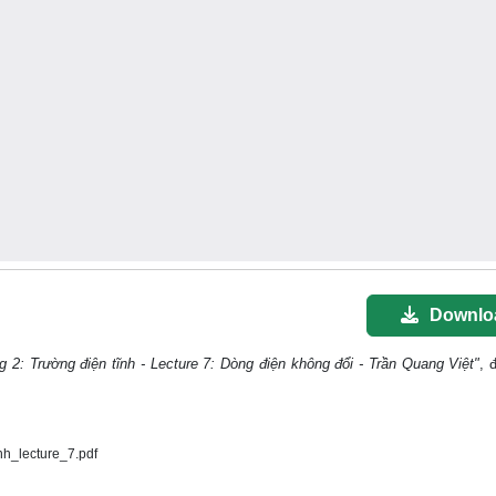
Downlo
g 2: Trường điện tĩnh - Lecture 7: Dòng điện không đổi - Trần Quang Việt"
, 
h_lecture_7.pdf