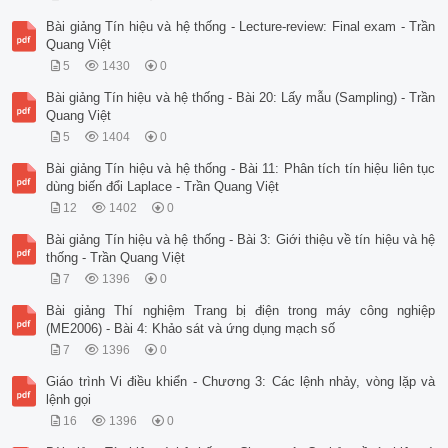
Bài giảng Tín hiệu và hệ thống - Lecture-review: Final exam - Trần
Quang Việt
5
1430
0
Bài giảng Tín hiệu và hệ thống - Bài 20: Lấy mẫu (Sampling) - Trần
Quang Việt
5
1404
0
Bài giảng Tín hiệu và hệ thống - Bài 11: Phân tích tín hiệu liên tục
dùng biến đổi Laplace - Trần Quang Việt
12
1402
0
Bài giảng Tín hiệu và hệ thống - Bài 3: Giới thiệu về tín hiệu và hệ
thống - Trần Quang Việt
7
1396
0
Bài giảng Thí nghiệm Trang bị điện trong máy công nghiệp
(ME2006) - Bài 4: Khảo sát và ứng dụng mạch số
7
1396
0
Giáo trình Vi điều khiển - Chương 3: Các lệnh nhảy, vòng lặp và
lệnh gọi
16
1396
0