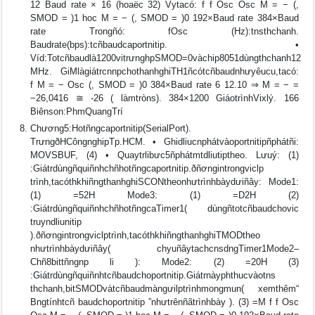
12 Baud rate × 16 (hoaëc 32) Vytacó: f f Osc Osc M = − (,
SMOD = )1 hoc M = − (, SMOD = )0 192×Baud rate 384×Baud
rate Trongñó: fOsc (Hz):tnsthchanh.
Baudrate(bps):tcñbaudcaportnitip. •
Víd:Totcñbaudlà1200vitrưnghpSMOD=0vàchip8051dùngthchanh12
MHz. GiMlàgiátrcnnpchothanhghiTH1ñcótcñbaudnhưyêucu,tacó:
f M = − Osc (, SMOD = )0 384×Baud rate 6 12.10 ⇒ M = − =
−26,0416 ≅ -26 ( làmtròns). 384×1200 GiáotrìnhVixlý. 166
Biênson:PhmQuangTrí
Chương5:Hotñngcaportnitip(SerialPort).
TrưngðHCôngnghipTp.HCM. • Ghidliucnphátvàoportnitipñphátñi:
MOVSBUF, (4) • Quaytrlibưc5ñphátmtdliutiptheo. Lưuý: (1)
:Giátrdùngñquiñnhchñhotñngcaportnitip.ðñơngintrongviclp
trình,tacóthkhiñngthanhghiSCONtheonhưtrìnhbàydưiñây: Mode1:
(1) =52H Mode3: (1) =D2H (2)
:GiátrdùngñquiñnhchñhotñngcaTimer1( dùngñtotcñbaudchovic
truyndliunitip
).ðñơngintrongviclptrình,tacóthkhiñngthanhghiTMODtheo
nhưtrìnhbàydưiñây( chyuñâytachcnsdngTimer1Mode2–
Chñ8bittñngnp li ): Mode2: (2) =20H (3)
:Giátrdùngñquiñnhtcñbaudchoportnitip.Giátrnàyphthucvàotns
thchanh,bitSMODvàtcñbaudmàngưilptrìnhmongmun( xemthêm“
Bngtínhtcñ baudchoportnitip ”nhưtrênñãtrìnhbày ). (3) =M f f Osc