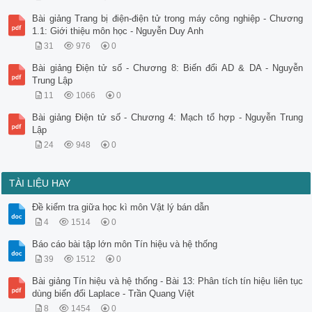
Bài giảng Trang bị điện-điện tử trong máy công nghiệp - Chương
1.1: Giới thiệu môn học - Nguyễn Duy Anh
31
976
0
Bài giảng Điện tử số - Chương 8: Biến đổi AD & DA - Nguyễn
Trung Lập
11
1066
0
Bài giảng Điện tử số - Chương 4: Mạch tổ hợp - Nguyễn Trung
Lập
24
948
0
TÀI LIỆU HAY
Đề kiểm tra giữa học kì môn Vật lý bán dẫn
4
1514
0
Báo cáo bài tập lớn môn Tín hiệu và hệ thống
39
1512
0
Bài giảng Tín hiệu và hệ thống - Bài 13: Phân tích tín hiệu liên tục
dùng biến đổi Laplace - Trần Quang Việt
8
1454
0