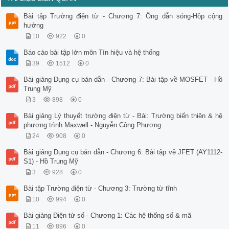
Bài tập Trường điện từ - Chương 7: Ống dẫn sóng-Hộp cộng
hưởng
10
922
0
Báo cáo bài tập lớn môn Tín hiệu và hệ thống
39
1512
0
Bài giảng Dụng cụ bán dẫn - Chương 7: Bài tập về MOSFET - Hồ
Trung Mỹ
3
898
0
Bài giảng Lý thuyết trường điện từ - Bài: Trường biến thiên & hệ
phương trình Maxwell - Nguyễn Công Phương
24
908
0
Bài giảng Dụng cụ bán dẫn - Chương 6: Bài tập về JFET (AY1112-
S1) - Hồ Trung Mỹ
3
928
0
Bài tập Trường điện từ - Chương 3: Trường từ tĩnh
10
994
0
Bài giảng Điện tử số - Chương 1: Các hệ thống số & mã
11
896
0