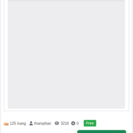
Free
125 trang
thamphan
3216
0