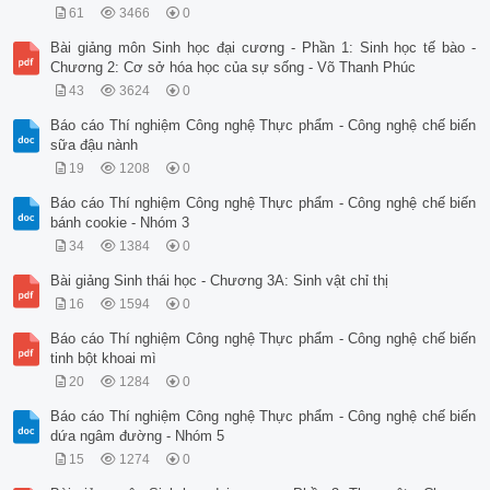
61
3466
0
Bài giảng môn Sinh học đại cương - Phần 1: Sinh học tế bào -
Chương 2: Cơ sở hóa học của sự sống - Võ Thanh Phúc
43
3624
0
Báo cáo Thí nghiệm Công nghệ Thực phẩm - Công nghệ chế biến
sữa đậu nành
19
1208
0
Báo cáo Thí nghiệm Công nghệ Thực phẩm - Công nghệ chế biến
bánh cookie - Nhóm 3
34
1384
0
Bài giảng Sinh thái học - Chương 3A: Sinh vật chỉ thị
16
1594
0
Báo cáo Thí nghiệm Công nghệ Thực phẩm - Công nghệ chế biến
tinh bột khoai mì
20
1284
0
Báo cáo Thí nghiệm Công nghệ Thực phẩm - Công nghệ chế biến
dứa ngâm đường - Nhóm 5
15
1274
0