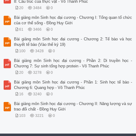
8: Cấu trúc của thực vật - Võ Thanh Phúc
20
3484
0
Bài giảng môn Sinh học đại cương - Chương I: Tổng quan tổ chức
của cơ thể sống - Đồng Huy Giới
61
3466
0
Bài giảng môn Sinh học đại cương - Chương 2: Tế bào và học
thuyết tế bào (Vào thế kỷ 19)
100
3428
0
Bài giảng môn Sinh học đại cương - Phần 2: Di truyền học -
Chương 7: Sự sinh tổng hợp protein - Võ Thanh Phúc
20
3278
0
Bài giảng môn Sinh học đại cương - Phần 1: Sinh học tế bào -
Chương 6: Quang hợp - Võ Thanh Phúc
16
3240
0
Bài giảng môn Sinh học đại cương - Chương II: Năng lượng và sự
trao đổi chất - Đồng Huy Giới
103
3221
0