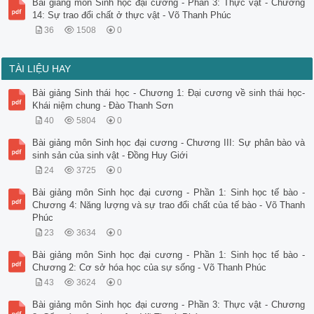
Bài giảng môn Sinh học đại cương - Phần 3: Thực vật - Chương
14: Sự trao đổi chất ở thực vật - Võ Thanh Phúc
36
1508
0
TÀI LIỆU HAY
Bài giảng Sinh thái học - Chương 1: Đại cương về sinh thái học-
Khái niệm chung - Đào Thanh Sơn
40
5804
0
Bài giảng môn Sinh học đại cương - Chương III: Sự phân bào và
sinh sản của sinh vật - Đồng Huy Giới
24
3725
0
Bài giảng môn Sinh học đại cương - Phần 1: Sinh học tế bào -
Chương 4: Năng lượng và sự trao đổi chất của tế bào - Võ Thanh
Phúc
23
3634
0
Bài giảng môn Sinh học đại cương - Phần 1: Sinh học tế bào -
Chương 2: Cơ sở hóa học của sự sống - Võ Thanh Phúc
43
3624
0
Bài giảng môn Sinh học đại cương - Phần 3: Thực vật - Chương