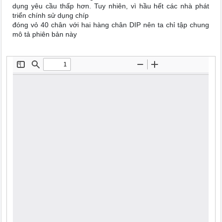
dụng yêu cầu thấp hơn. Tuy nhiên, vì hầu hết các nhà phát
triển chính sử dụng chíp
đóng vỏ 40 chân với hai hàng chân DIP nên ta chỉ tập chung
mô tả phiên bản này