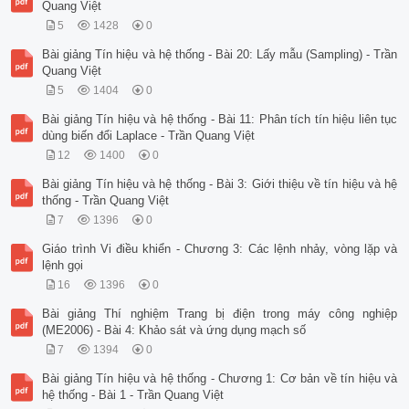
Quang Việt
5
1428
0
Bài giảng Tín hiệu và hệ thống - Bài 20: Lấy mẫu (Sampling) - Trần
Quang Việt
5
1404
0
Bài giảng Tín hiệu và hệ thống - Bài 11: Phân tích tín hiệu liên tục
dùng biến đổi Laplace - Trần Quang Việt
12
1400
0
Bài giảng Tín hiệu và hệ thống - Bài 3: Giới thiệu về tín hiệu và hệ
thống - Trần Quang Việt
7
1396
0
Giáo trình Vi điều khiển - Chương 3: Các lệnh nhảy, vòng lặp và
lệnh gọi
16
1396
0
Bài giảng Thí nghiệm Trang bị điện trong máy công nghiệp
(ME2006) - Bài 4: Khảo sát và ứng dụng mạch số
7
1394
0
Bài giảng Tín hiệu và hệ thống - Chương 1: Cơ bản về tín hiệu và
hệ thống - Bài 1 - Trần Quang Việt